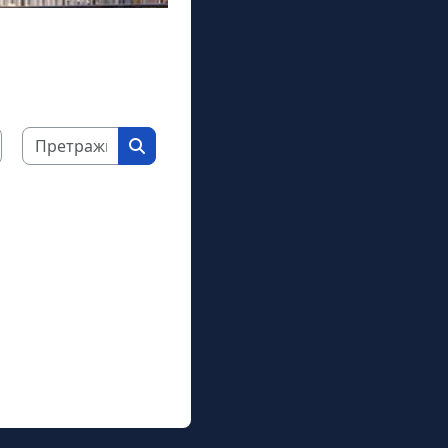
Претражи курсеве
Претражи курсеве