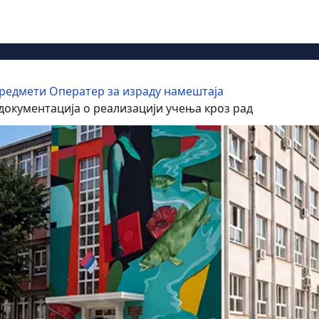
редмети Оператер за израду намештаја
документација о реализацији учења кроз рад