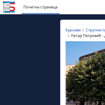
Иди на главни садржај
Почетна страница
Курсеви
Стручни п
Петар Петровић - 